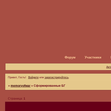
Форум
Участники
Акт
Привет, Гость!
Войдите
или
зарегистрируйтесь
.
»
memoryofwar
»
Сформированные БГ
Страница:
1