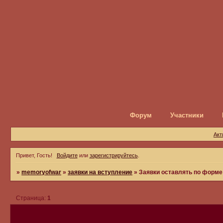
Форум
Участники
Акт
Привет, Гость!
Войдите
или
зарегистрируйтесь
.
»
memoryofwar
»
заявки на вступление
»
Заявки оставлять по форме 
Страница:
1